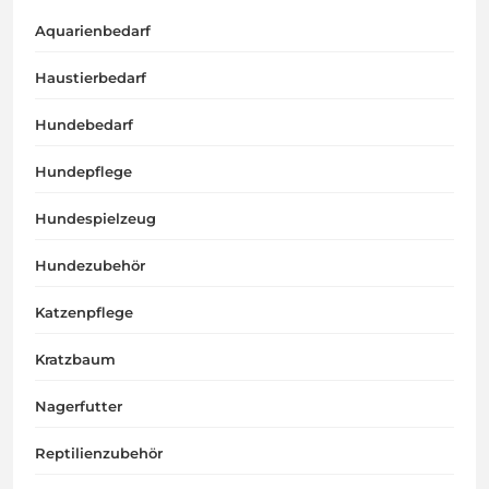
Aquarienbedarf
Haustierbedarf
Hundebedarf
Hundepflege
Hundespielzeug
Hundezubehör
Katzenpflege
Kratzbaum
Nagerfutter
Reptilienzubehör