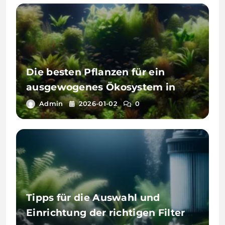
Die besten Pflanzen für ein
ausgewogenes Ökosystem in
Ihrem Aquarium
Admin
2026-01-02
0
Tipps für die Auswahl und
Einrichtung der richtigen Filter