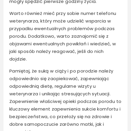
mogły spędzić pierwsze godziny życia.
Warto również mieć przy sobie numer telefonu
weterynarza, który może udzielić wsparcia w
przypadku ewentualnych problemów podczas
porodu. Dodatkowo, warto zaznajomić się z
objawami ewentualnych powikłań i wiedzieć, w
jaki sposób należy reagować, jeśli do nich
dojdzie.
Pamiętaj, że suką w ciąży i po porodzie należy
odpowiednio się zaopiekować, zapewniając
odpowiednią dietę, regularne wizyty u
weterynarza i unikając stresujących sytuacji.
Zapewnienie właściwej opieki podczas porodu to
kluczowy element zapewnienia sukcie komfortu i
bezpieczeństwa, co przełoży się na zdrowie i
dobre samopoczucie zarówno matki, jak i