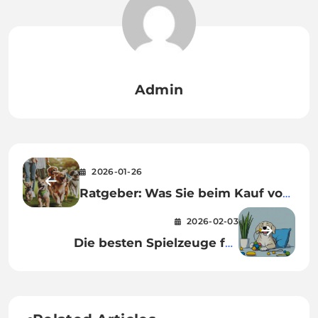
Admin
2026-01-26
Ratgeber: Was Sie beim Kauf von
Hundebedarf beachten sollten
2026-02-03
Die besten Spielzeuge für
Haustiere: Tipps und
Empfehlungen