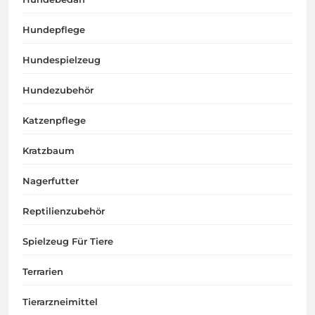
Hundepflege
Hundespielzeug
Hundezubehör
Katzenpflege
Kratzbaum
Nagerfutter
Reptilienzubehör
Spielzeug Für Tiere
Terrarien
Tierarzneimittel