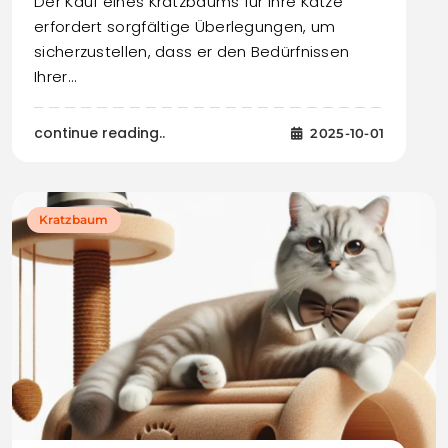
Der Kauf eines Kratzbaums für Ihre Katze
erfordert sorgfältige Überlegungen, um
sicherzustellen, dass er den Bedürfnissen
Ihrer…
continue reading..
2025-10-01
Kratzbaum