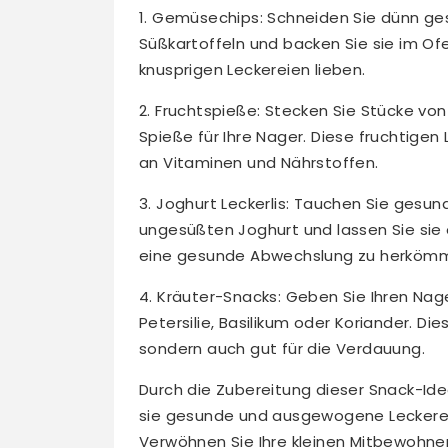
1. Gemüsechips: Schneiden Sie dünn ge
Süßkartoffeln und backen Sie sie im Ofe
knusprigen Leckereien lieben.
2. Fruchtspieße: Stecken Sie Stücke von
Spieße für Ihre Nager. Diese fruchtigen 
an Vitaminen und Nährstoffen.
3. Joghurt Leckerlis: Tauchen Sie gesu
ungesüßten Joghurt und lassen Sie sie e
eine gesunde Abwechslung zu herkömml
4. Kräuter-Snacks: Geben Sie Ihren Nag
Petersilie, Basilikum oder Koriander. Die
sondern auch gut für die Verdauung.
Durch die Zubereitung dieser Snack-Idee
sie gesunde und ausgewogene Leckereien
Verwöhnen Sie Ihre kleinen Mitbewohne