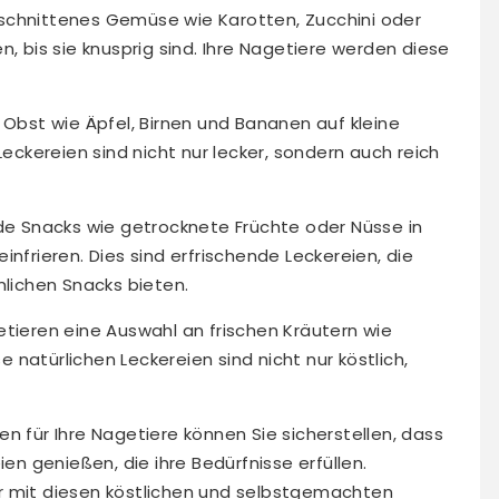
schnittenes Gemüse wie Karotten, Zucchini oder
n, bis sie knusprig sind. Ihre Nagetiere werden diese
 Obst wie Äpfel, Birnen und Bananen auf kleine
Leckereien sind nicht nur lecker, sondern auch reich
nde Snacks wie getrocknete Früchte oder Nüsse in
infrieren. Dies sind erfrischende Leckereien, die
ichen Snacks bieten.
etieren eine Auswahl an frischen Kräutern wie
se natürlichen Leckereien sind nicht nur köstlich,
n für Ihre Nagetiere können Sie sicherstellen, dass
 genießen, die ihre Bedürfnisse erfüllen.
r mit diesen köstlichen und selbstgemachten