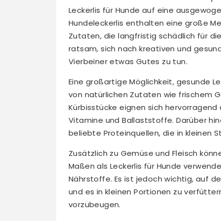
Leckerlis für Hunde auf eine ausgewoge
Hundeleckerlis enthalten eine große M
Zutaten, die langfristig schädlich für 
ratsam, sich nach kreativen und gesu
Vierbeiner etwas Gutes zu tun.
Eine großartige Möglichkeit, gesunde Le
von natürlichen Zutaten wie frischem
Kürbisstücke eignen sich hervorragend a
Vitamine und Ballaststoffe. Darüber hi
beliebte Proteinquellen, die in kleinen
Zusätzlich zu Gemüse und Fleisch könn
Maßen als Leckerlis für Hunde verwende
Nährstoffe. Es ist jedoch wichtig, auf
und es in kleinen Portionen zu verfütt
vorzubeugen.