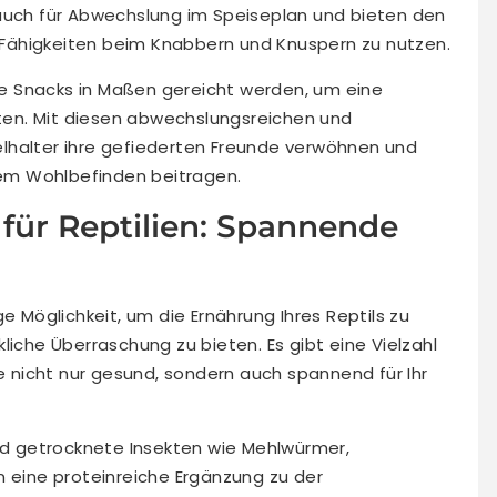
 auch für Abwechslung im Speiseplan und bieten den
en Fähigkeiten beim Knabbern und Knuspern zu nutzen.
die Snacks in Maßen gereicht werden, um eine
en. Mit diesen abwechslungsreichen und
lhalter ihre gefiederten Freunde verwöhnen und
hrem Wohlbefinden beitragen.
 für Reptilien: Spannende
e Möglichkeit, um die Ernährung Ihres Reptils zu
liche Überraschung zu bieten. Es gibt eine Vielzahl
ie nicht nur gesund, sondern auch spannend für Ihr
ind getrocknete Insekten wie Mehlwürmer,
n eine proteinreiche Ergänzung zu der