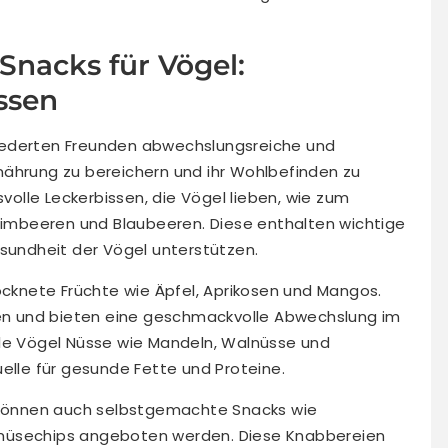
nacks für Vögel:
ssen
gefiederten Freunden abwechslungsreiche und
nährung zu bereichern und ihr Wohlbefinden zu
svolle Leckerbissen, die Vögel lieben, wie zum
 Himbeeren und Blaubeeren. Diese enthalten wichtige
esundheit der Vögel unterstützen.
rocknete Früchte wie Äpfel, Aprikosen und Mangos.
ffen und bieten eine geschmackvolle Abwechslung im
ele Vögel Nüsse wie Mandeln, Walnüsse und
elle für gesunde Fette und Proteine.
, können auch selbstgemachte Snacks wie
müsechips angeboten werden. Diese Knabbereien