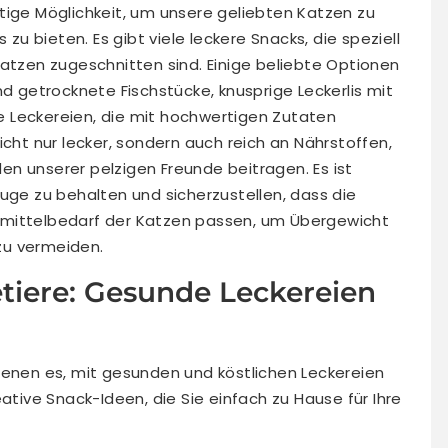
tige Möglichkeit, um unsere geliebten Katzen zu
 bieten. Es gibt viele leckere Snacks, die speziell
Katzen zugeschnitten sind. Einige beliebte Optionen
nd getrocknete Fischstücke, knusprige Leckerlis mit
 Leckereien, die mit hochwertigen Zutaten
icht nur lecker, sondern auch reich an Nährstoffen,
n unserer pelzigen Freunde beitragen. Es ist
Auge zu behalten und sicherzustellen, dass die
smittelbedarf der Katzen passen, um Übergewicht
zu vermeiden.
tiere: Gesunde Leckereien
ienen es, mit gesunden und köstlichen Leckereien
eative Snack-Ideen, die Sie einfach zu Hause für Ihre