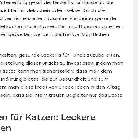
Zubereitung gesunder Leckerlis für Hunde ist die
achte Hundekuchen oder -kekse. Durch die
tzer sicherstellen, dass ihre Vierbeiner gesunde
iel können Haferflocken, Eier, und Bananen zu einem
sen gebacken werden, die frei von künstlichen
hkeiten, gesunde Leckerlis für Hunde zuzubereiten,
 Herstellung dieser Snacks zu investieren. Indem man
n setzt, kann man sicherstellen, dass man dem
rnährung bietet, die zur Gesundheit und zum
em man diese kreativen Snack-Ideen in den Alltag
 sein, dass sie ihrem treuen Begleiter nur das Beste
n für Katzen: Leckere
nen