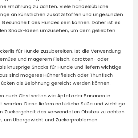
ne Ernährung zu achten. Viele handelsübliche
enge an künstlichen Zusatzstoffen und ungesunden
die Gesundheit des Hundes sein können. Daher ist es
nden Snack-Ideen umzusehen, um dem geliebten
ckerlis für Hunde zuzubereiten, ist die Verwendung
 Gemüse und magerem Fleisch. Karotten- oder
ls knusprige Snacks für Hunde und liefern wichtige
naus sind mageres Hühnerfleisch oder Thunfisch
 Stücken als Belohnung gereicht werden können.
en auch Obstsorten wie Äpfel oder Bananen in
t werden. Diese liefern natürliche Süße und wichtige
 den Zuckergehalt des verwendeten Obstes zu achten
ern, um Übergewicht und Zuckerproblemen