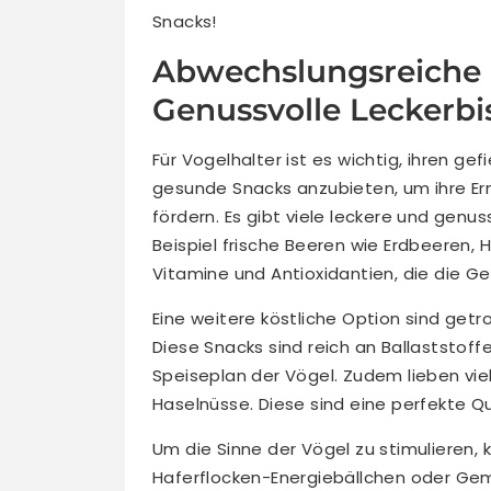
Snacks!
Abwechslungsreiche S
Genussvolle Leckerbi
Für Vogelhalter ist es wichtig, ihren 
gesunde Snacks anzubieten, um ihre Er
fördern. Es gibt viele leckere und genus
Beispiel frische Beeren wie Erdbeeren,
Vitamine und Antioxidantien, die die G
Eine weitere köstliche Option sind get
Diese Snacks sind reich an Ballaststo
Speiseplan der Vögel. Zudem lieben vi
Haselnüsse. Diese sind eine perfekte Qu
Um die Sinne der Vögel zu stimulieren
Haferflocken-Energiebällchen oder Ge