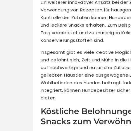
Ein weiterer innovativer Ansatz bei der 
Verwendung von Rezepten für hausgem
Kontrolle der Zutaten können Hundebesi
und leckere Snacks erhalten. Zum Beisp
Teig verarbeitet und zu knusprigen Kek
Konservierungsstoffen sind.
Insgesamt gibt es viele kreative Möglic
und es lohnt sich, Zeit und Mühe in die
auf hochwertige und natürliche Zutate
geliebten Haustier eine ausgewogene E
Wohlbefinden des Hundes beiträgt. Ind
integriert, können Hundebesitzer sicher
bieten.
Köstliche Belohnunge
Snacks zum Verwöh