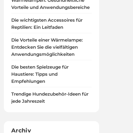
Wärmelampen: Gesundheitliche
Vorteile und Anwendungsbereiche
Die wichtigsten Accessoires für
Reptilien: Ein Leitfaden
Die Vorteile einer Wärmelampe:
Entdecken Sie die vielfältigen
Anwendungsmöglichkeiten
Die besten Spielzeuge für
Haustiere: Tipps und
Empfehlungen
Trendige Hundezubehör-Ideen für
jede Jahreszeit
Archiv