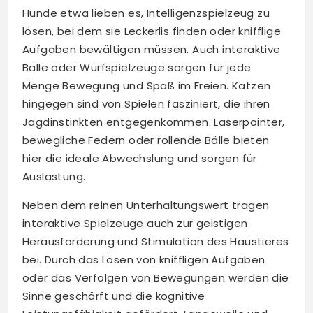
Hunde etwa lieben es, Intelligenzspielzeug zu
lösen, bei dem sie Leckerlis finden oder knifflige
Aufgaben bewältigen müssen. Auch interaktive
Bälle oder Wurfspielzeuge sorgen für jede
Menge Bewegung und Spaß im Freien. Katzen
hingegen sind von Spielen fasziniert, die ihren
Jagdinstinkten entgegenkommen. Laserpointer,
bewegliche Federn oder rollende Bälle bieten
hier die ideale Abwechslung und sorgen für
Auslastung.
Neben dem reinen Unterhaltungswert tragen
interaktive Spielzeuge auch zur geistigen
Herausforderung und Stimulation des Haustieres
bei. Durch das Lösen von kniffligen Aufgaben
oder das Verfolgen von Bewegungen werden die
Sinne geschärft und die kognitive