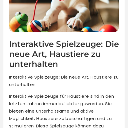
Interaktive Spielzeuge: Die
neue Art, Haustiere zu
unterhalten
Interaktive Spielzeuge: Die neue Art, Haustiere zu
unterhalten
Interaktive Spielzeuge für Haustiere sind in den
letzten Jahren immer beliebter geworden. Sie
bieten eine unterhaltsame und aktive
Möglichkeit, Haustiere zu beschäftigen und zu
stimulieren. Diese Spielzeuge können dazu