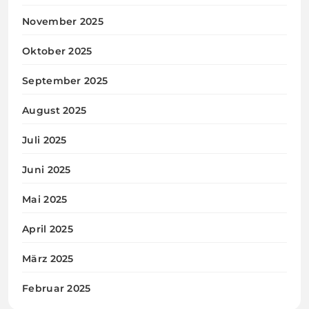
November 2025
Oktober 2025
September 2025
August 2025
Juli 2025
Juni 2025
Mai 2025
April 2025
März 2025
Februar 2025