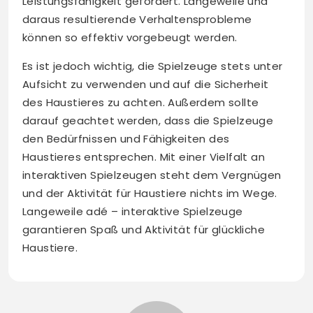
Leistungsfähigkeit gefördert. Langeweile und
daraus resultierende Verhaltensprobleme
können so effektiv vorgebeugt werden.
Es ist jedoch wichtig, die Spielzeuge stets unter
Aufsicht zu verwenden und auf die Sicherheit
des Haustieres zu achten. Außerdem sollte
darauf geachtet werden, dass die Spielzeuge
den Bedürfnissen und Fähigkeiten des
Haustieres entsprechen. Mit einer Vielfalt an
interaktiven Spielzeugen steht dem Vergnügen
und der Aktivität für Haustiere nichts im Wege.
Langeweile adé – interaktive Spielzeuge
garantieren Spaß und Aktivität für glückliche
Haustiere.