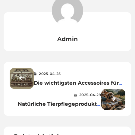
Admin
2025-04-25
Die wichtigsten Accessoires für
Reptilien: Was Sie für Ihre
2025-04-29
Haustiere brauchen
Natürliche Tierpflegeprodukte:
Gesunde Optionen für Haustiere