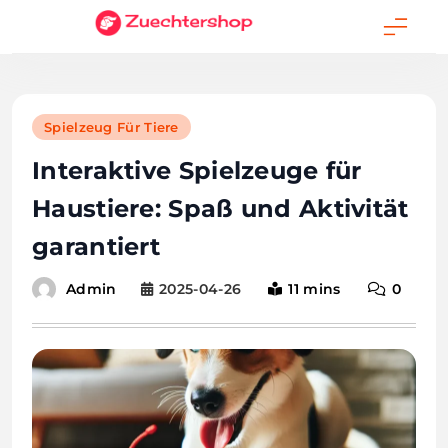
Skip
to
content
Spielzeug Für Tiere
Interaktive Spielzeuge für
Haustiere: Spaß und Aktivität
garantiert
2025-04-26
11 mins
0
Admin