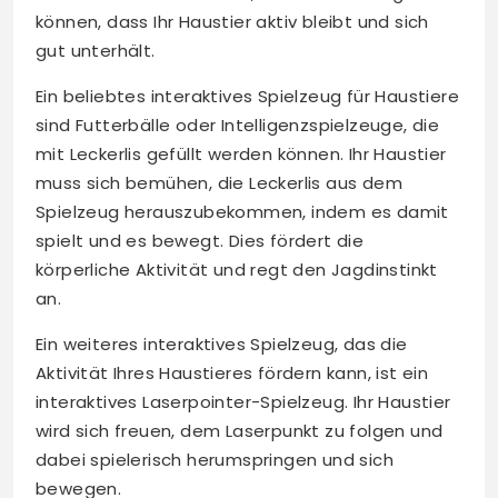
können, dass Ihr Haustier aktiv bleibt und sich
gut unterhält.
Ein beliebtes interaktives Spielzeug für Haustiere
sind Futterbälle oder Intelligenzspielzeuge, die
mit Leckerlis gefüllt werden können. Ihr Haustier
muss sich bemühen, die Leckerlis aus dem
Spielzeug herauszubekommen, indem es damit
spielt und es bewegt. Dies fördert die
körperliche Aktivität und regt den Jagdinstinkt
an.
Ein weiteres interaktives Spielzeug, das die
Aktivität Ihres Haustieres fördern kann, ist ein
interaktives Laserpointer-Spielzeug. Ihr Haustier
wird sich freuen, dem Laserpunkt zu folgen und
dabei spielerisch herumspringen und sich
bewegen.