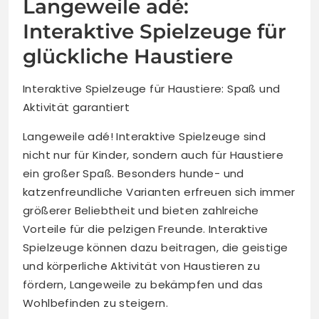
Langeweile adé:
Interaktive Spielzeuge für
glückliche Haustiere
Interaktive Spielzeuge für Haustiere: Spaß und
Aktivität garantiert
Langeweile adé! Interaktive Spielzeuge sind
nicht nur für Kinder, sondern auch für Haustiere
ein großer Spaß. Besonders hunde- und
katzenfreundliche Varianten erfreuen sich immer
größerer Beliebtheit und bieten zahlreiche
Vorteile für die pelzigen Freunde. Interaktive
Spielzeuge können dazu beitragen, die geistige
und körperliche Aktivität von Haustieren zu
fördern, Langeweile zu bekämpfen und das
Wohlbefinden zu steigern.