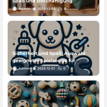
Spaß und Beschäftigung
Admin
2025-12-05
0
Sicherheit und Spaß: Auswahl
geeigneter Spielzeuge für
Haustiere
Admin
2025-12-01
0