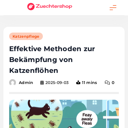
Skip
to
content
Katzenpflege
Effektive Methoden zur
Bekämpfung von
Katzenflöhen
2025-09-03
11 mins
0
Admin