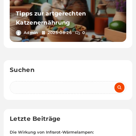
Tipps zur artgerechten
Katzenernährung
Admin
2025-08-26
0
Suchen
Letzte Beiträge
Die Wirkung von Infrarot-Wärmelampen: