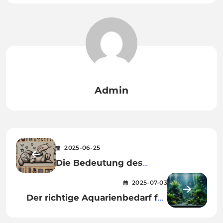
Admin
2025-06-25
Die Bedeutung des
regelmäßigen Bürstens für die
2025-07-03
Gesundheit Ihres Hundes
Der richtige Aquarienbedarf für
Anfänger