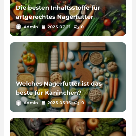
Die besten Inhaltsstoffe für
artgerechtes Nagerfutter
Admin
2025-07-21
0
Welches Nagerfutter ist das
beste für Kaninchen?
Admin
2025-05-16
0