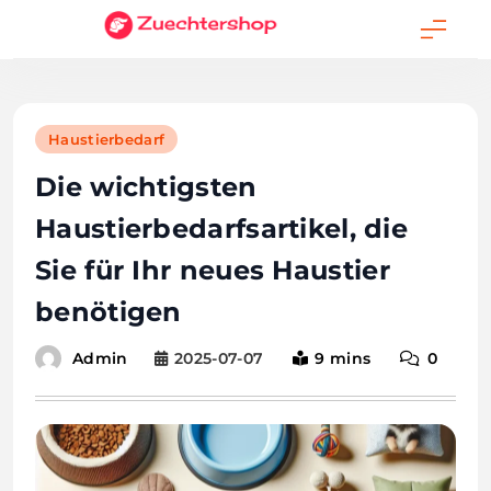
Skip
to
content
Haustierbedarf
Die wichtigsten
Haustierbedarfsartikel, die
Sie für Ihr neues Haustier
benötigen
2025-07-07
9 mins
0
Admin