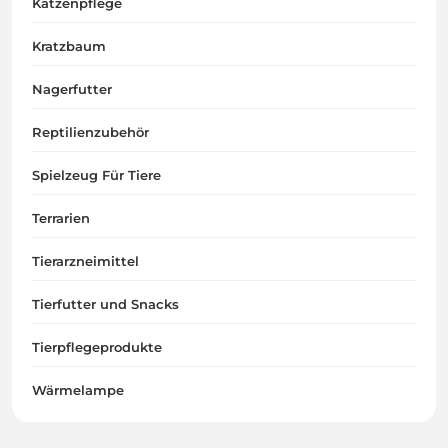
Katzenpflege
Kratzbaum
Nagerfutter
Reptilienzubehör
Spielzeug Für Tiere
Terrarien
Tierarzneimittel
Tierfutter und Snacks
Tierpflegeprodukte
Wärmelampe