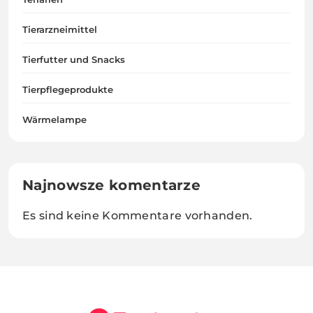
Tierarzneimittel
Tierfutter und Snacks
Tierpflegeprodukte
Wärmelampe
Najnowsze komentarze
Es sind keine Kommentare vorhanden.