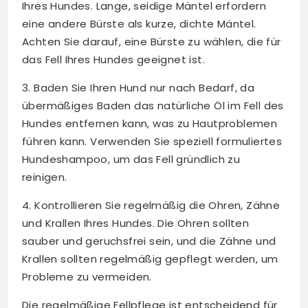
Ihres Hundes. Lange, seidige Mäntel erfordern
eine andere Bürste als kurze, dichte Mäntel.
Achten Sie darauf, eine Bürste zu wählen, die für
das Fell Ihres Hundes geeignet ist.
3. Baden Sie Ihren Hund nur nach Bedarf, da
übermäßiges Baden das natürliche Öl im Fell des
Hundes entfernen kann, was zu Hautproblemen
führen kann. Verwenden Sie speziell formuliertes
Hundeshampoo, um das Fell gründlich zu
reinigen.
4. Kontrollieren Sie regelmäßig die Ohren, Zähne
und Krallen Ihres Hundes. Die Ohren sollten
sauber und geruchsfrei sein, und die Zähne und
Krallen sollten regelmäßig gepflegt werden, um
Probleme zu vermeiden.
Die regelmäßige Fellpflege ist entscheidend für