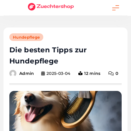
Skip
to
content
Hundepflege
Die besten Tipps zur
Hundepflege
2025-03-04
12 mins
0
Admin