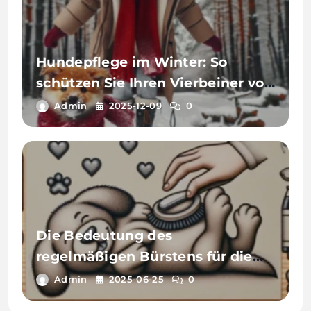
Hundepflege im Winter: So
schützen Sie Ihren Vierbeiner vor
Kälte und Nässe
Admin
2025-12-09
0
Die Bedeutung des
regelmäßigen Bürstens für die
Gesundheit Ihres Hundes
Admin
2025-06-25
0