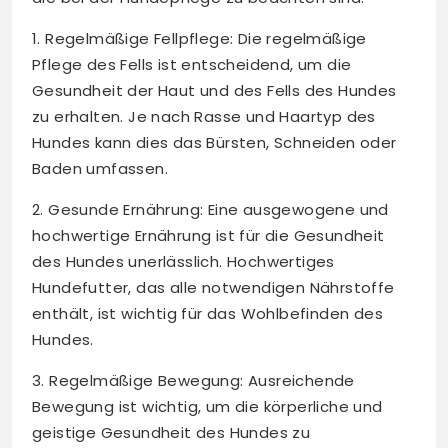
1. Regelmäßige Fellpflege: Die regelmäßige
Pflege des Fells ist entscheidend, um die
Gesundheit der Haut und des Fells des Hundes
zu erhalten. Je nach Rasse und Haartyp des
Hundes kann dies das Bürsten, Schneiden oder
Baden umfassen.
2. Gesunde Ernährung: Eine ausgewogene und
hochwertige Ernährung ist für die Gesundheit
des Hundes unerlässlich. Hochwertiges
Hundefutter, das alle notwendigen Nährstoffe
enthält, ist wichtig für das Wohlbefinden des
Hundes.
3. Regelmäßige Bewegung: Ausreichende
Bewegung ist wichtig, um die körperliche und
geistige Gesundheit des Hundes zu